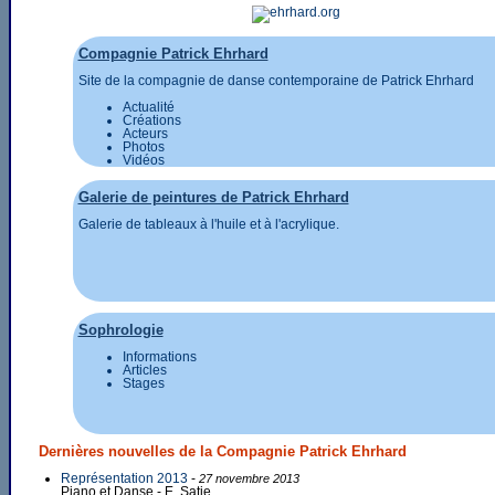
Compagnie Patrick Ehrhard
Site de la compagnie de danse contemporaine de Patrick Ehrhard
Actualité
Créations
Acteurs
Photos
Vidéos
Galerie de peintures de Patrick Ehrhard
Galerie de tableaux à l'huile et à l'acrylique.
Sophrologie
Informations
Articles
Stages
Dernières nouvelles de la Compagnie Patrick Ehrhard
Représentation 2013
-
27 novembre 2013
Piano et Danse - E. Satie